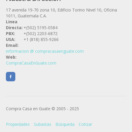
17 avenida 19-70 zona 10, Edificio Torino Nivel 10, Oficina
1011, Guatemala C.A.
Linea
Directa:
+(502) 5195-0584
PBX:
+(502) 2203-6872
USA:
+1 (818) 855-9266
Email:
informacion @ compracasaenguate.com
Web:
CompraCasaEnGuate.com
Compra Casa en Guate © 2005 - 2025
Propiedades
Subastas
Búsqueda
Cotizar