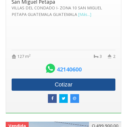
San Miguel Petapa
VILLAS DEL CONDADO I- ZONA 10 SAN MIGUEL
PETAPA GUATEMALA GUATEMALA
[Más...]
2
127 m
3
2
42140600
Cotizar
Vendida
Q.499,900.00