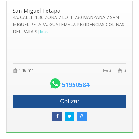
San Miguel Petapa
4A. CALLE 4-36 ZONA 7 LOTE 730 MANZANA 7 SAN
MIGUEL PETAPA, GUATEMALA RESIDENCIAS COLINAS
DEL PARAIS
[Más...]
2
146 m
3
3
51950584
Cotizar