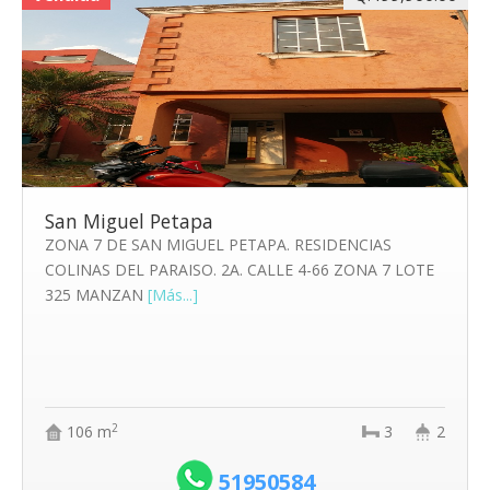
San Miguel Petapa
ZONA 7 DE SAN MIGUEL PETAPA. RESIDENCIAS
COLINAS DEL PARAISO. 2A. CALLE 4-66 ZONA 7 LOTE
325 MANZAN
[Más...]
2
106 m
3
2
51950584