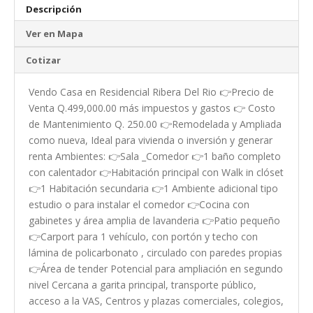
Descripción
Ver en Mapa
Cotizar
Vendo Casa en Residencial Ribera Del Rio 👉Precio de
Venta Q.499,000.00 más impuestos y gastos 👉 Costo
de Mantenimiento Q. 250.00 👉Remodelada y Ampliada
como nueva, Ideal para vivienda o inversión y generar
renta Ambientes: 👉Sala _Comedor 👉1 baño completo
con calentador 👉Habitación principal con Walk in clóset
👉1 Habitación secundaria 👉1 Ambiente adicional tipo
estudio o para instalar el comedor 👉Cocina con
gabinetes y área amplia de lavanderia 👉Patio pequeño
👉Carport para 1 vehículo, con portón y techo con
lámina de policarbonato , circulado con paredes propias
👉Área de tender Potencial para ampliación en segundo
nivel Cercana a garita principal, transporte público,
acceso a la VAS, Centros y plazas comerciales, colegios,