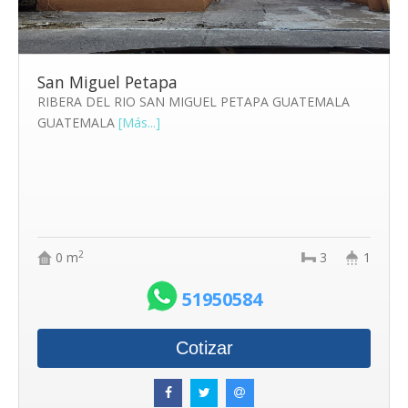
San Miguel Petapa
RIBERA DEL RIO SAN MIGUEL PETAPA GUATEMALA
GUATEMALA
[Más...]
2
0 m
3
1
51950584
Cotizar