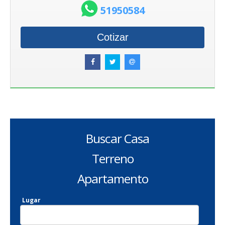
51950584
Cotizar
Buscar Casa
Terreno
Apartamento
Lugar