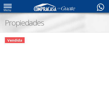
Menu
Propiedades
Vendida