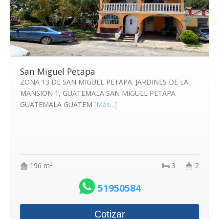
San Miguel Petapa
ZONA 13 DE SAN MIGUEL PETAPA. JARDINES DE LA
MANSION 1, GUATEMALA SAN MIGUEL PETAPA
GUATEMALA GUATEM
[Más...]
2
196 m
3
2
51950584
Cotizar