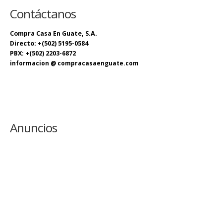
Contáctanos
Compra Casa En Guate, S.A.
Directo: +(502) 5195-0584
PBX: +(502) 2203-6872
informacion @ compracasaenguate.com
Anuncios