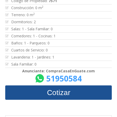
Código de Propiedad:
7571
2
Construcción: 0 m
2
Terreno: 0 m
Dormitorios: 2
Salas: 1 - Sala Familiar: 0
Comedores: 1 - Cocinas: 1
Baños: 1 - Parqueos: 0
Cuartos de Servicio: 0
Lavanderia: 1 - Jardines: 1
Sala Familiar: 0
Anunciante: CompraCasaEnGuate.com
51950584
Cotizar