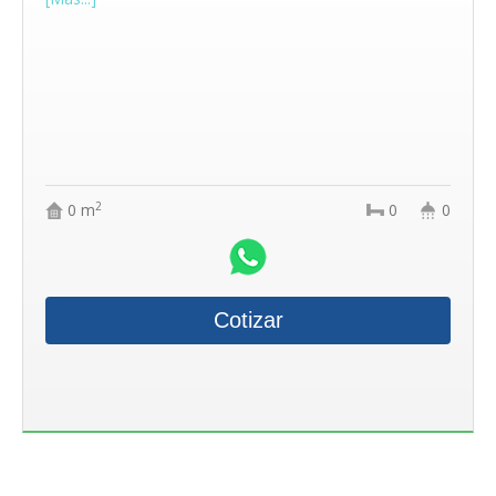
2
0 m
0
0
Cotizar