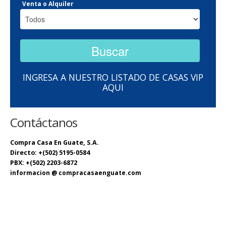
Venta o Alquiler
INGRESA A NUESTRO LISTADO DE CASAS VIP
AQUI
Contáctanos
Compra Casa En Guate, S.A.
Directo: +(502) 5195-0584
PBX: +(502) 2203-6872
informacion @ compracasaenguate.com