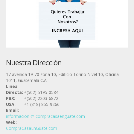
Nuestra Dirección
17 avenida 19-70 zona 10, Edificio Torino Nivel 10, Oficina
1011, Guatemala C.A.
Linea
Directa:
+(502) 5195-0584
PBX:
+(502) 2203-6872
USA:
+1 (818) 855-9266
Email:
informacion @ compracasaenguate.com
Web:
CompraCasaEnGuate.com