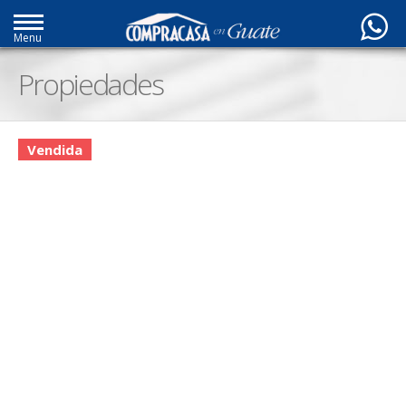
Menu
Propiedades
Vendida