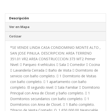
Descripción
Ver en Mapa
Cotizar
*SE VENDE LINDA CASA CONDOMINIO MONTE ALTO ,
SAN JOSE PINULA. DESCRIPCION: AREA TERRENO
351.01 VR2 AREA CONSTRUCCCION 373 MT2 Primer
Nivel:  Parqueo 4 vehículos  Sala  Comedor  Cocina
 Lavandería Cerrada  Baño de Visita  Dormitorio de
servicio con baño completo.  1 Dormitorio de Visitas
con baño completo.  1 apartamento con baño
completo. El segundo nivel:  Sala Familiar  Dormitorio
Principal con Area de Closet y baño completo.  1
Dormitorios secundarios con baño completo.  1
Dormitorios con Area de Closet.  1 Baño completo.
*Precio de Venta Contado: Q. 1,650,000.00 Negociable