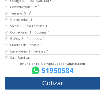
Código de Propiedad:
6957
2
Construcción: 0 m
2
Terreno: 0 m
Dormitorios: 3
Salas: 1 - Sala Familiar: 1
Comedores: 1 - Cocinas: 1
Baños: 3 - Parqueos: 2
Cuartos de Servicio: 1
Lavanderia: 1 - Jardines: 1
Sala Familiar: 1
Anunciante: CompraCasaEnGuate.com
51950584
Cotizar