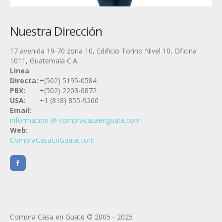
Nuestra Dirección
17 avenida 19-70 zona 10, Edificio Torino Nivel 10, Oficina
1011, Guatemala C.A.
Linea
Directa:
+(502) 5195-0584
PBX:
+(502) 2203-6872
USA:
+1 (818) 855-9266
Email:
informacion @ compracasaenguate.com
Web:
CompraCasaEnGuate.com
Compra Casa en Guate © 2005 - 2025