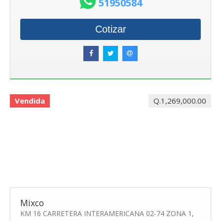
51950584
Cotizar
Vendida
Q.1,269,000.00
Mixco
KM 16 CARRETERA INTERAMERICANA 02-74 ZONA 1,