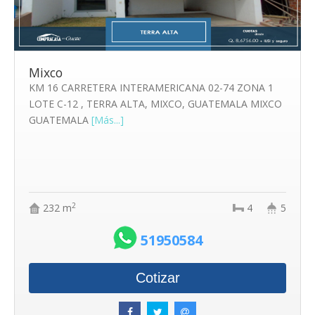
Mixco
KM 16 CARRETERA INTERAMERICANA 02-74 ZONA 1
LOTE C-12 , TERRA ALTA, MIXCO, GUATEMALA MIXCO
GUATEMALA
[Más...]
2
232 m
4
5
51950584
Cotizar