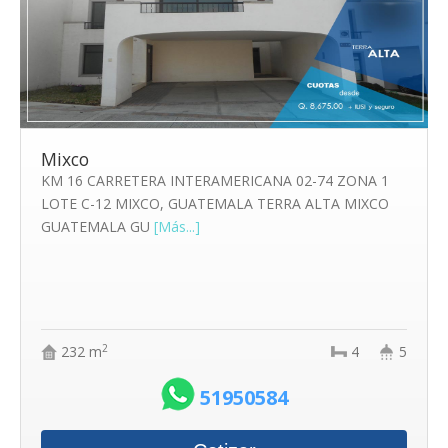
Mixco
KM 16 CARRETERA INTERAMERICANA 02-74 ZONA 1
LOTE C-12 MIXCO, GUATEMALA TERRA ALTA MIXCO
GUATEMALA GU
[Más...]
2
232 m
4
5
51950584