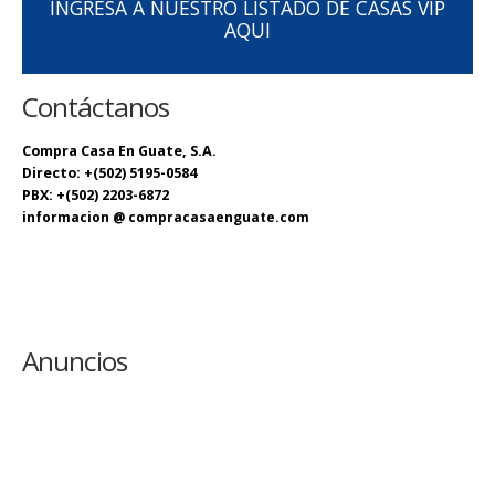
INGRESA A NUESTRO LISTADO DE CASAS VIP
AQUI
Contáctanos
Compra Casa En Guate, S.A.
Directo: +(502) 5195-0584
PBX: +(502) 2203-6872
informacion @ compracasaenguate.com
Anuncios