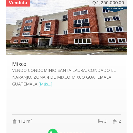
Vendida
Q.1,250,000.00
Mixco
VENDO CONDOMINIO SANTA LAURA, CONDADO EL
NARANJO, ZONA 4 DE MIXCO MIXCO GUATEMALA
GUATEMALA
[Más...]
2
112 m
3
2