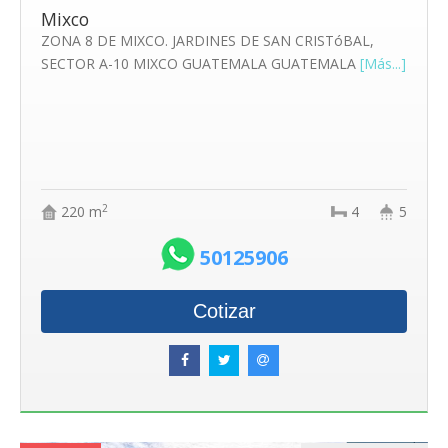
Mixco
ZONA 8 DE MIXCO. JARDINES DE SAN CRISTóBAL,
SECTOR A-10 MIXCO GUATEMALA GUATEMALA
[Más...]
2
220 m
4
5
50125906
Cotizar