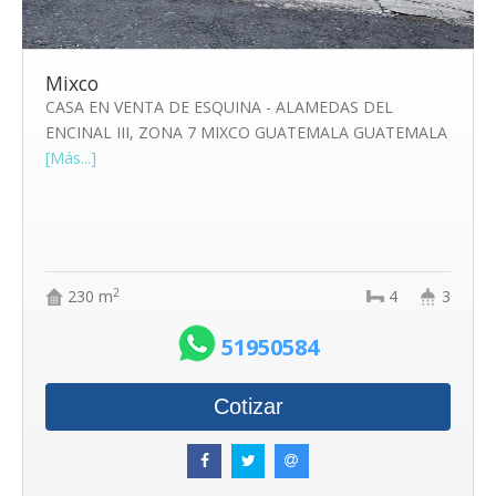
Mixco
CASA EN VENTA DE ESQUINA - ALAMEDAS DEL
ENCINAL III, ZONA 7 MIXCO GUATEMALA GUATEMALA
[Más...]
2
230 m
4
3
51950584
Cotizar