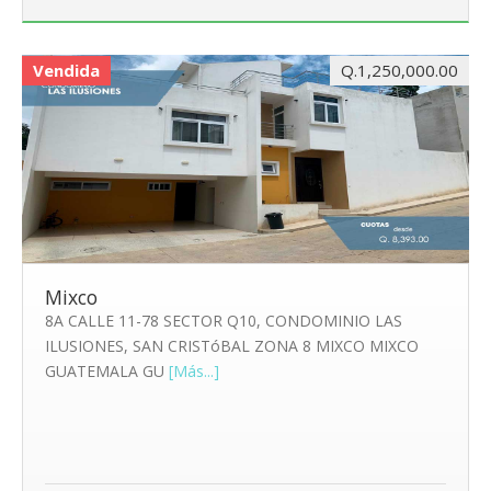
Vendida
Q.1,250,000.00
Mixco
8A CALLE 11-78 SECTOR Q10, CONDOMINIO LAS
ILUSIONES, SAN CRISTóBAL ZONA 8 MIXCO MIXCO
GUATEMALA GU
[Más...]