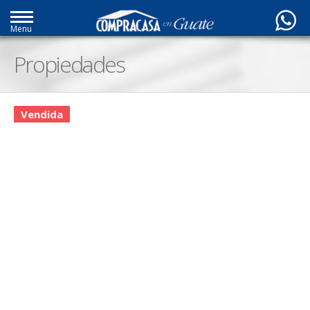
Menu
Propiedades
Vendida