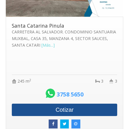
Santa Catarina Pinula
CARRETERA AL SALVADOR. CONDOMINIO SANTUARIA
MUXBAL, CASA 35, MANZANA 4, SECTOR SAUCES,
SANTA CATARI
[Más...]
2
245 m
3
3
3758 5650
Cotizar