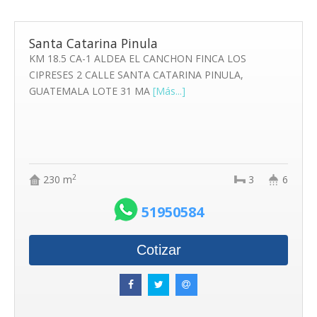
Santa Catarina Pinula
KM 18.5 CA-1 ALDEA EL CANCHON FINCA LOS
CIPRESES 2 CALLE SANTA CATARINA PINULA,
GUATEMALA LOTE 31 MA
[Más...]
2
230 m
3
6
51950584
Cotizar