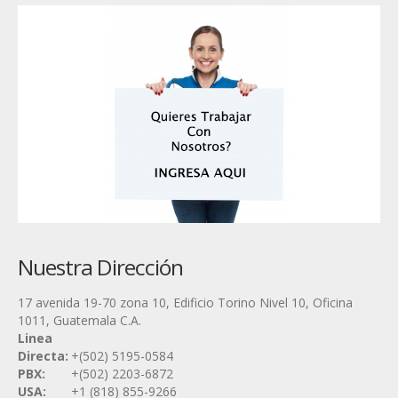
Nuestra Dirección
17 avenida 19-70 zona 10, Edificio Torino Nivel 10, Oficina
1011, Guatemala C.A.
Linea
Directa:
+(502) 5195-0584
PBX:
+(502) 2203-6872
USA:
+1 (818) 855-9266