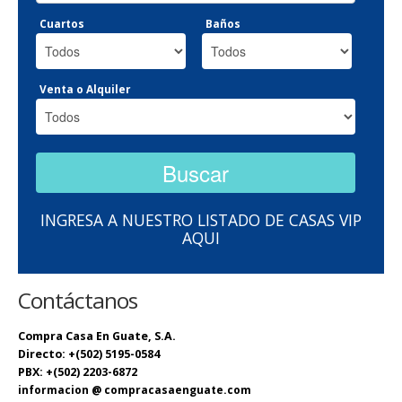
Cuartos
Baños
Venta o Alquiler
INGRESA A NUESTRO LISTADO DE CASAS VIP
AQUI
Contáctanos
Compra Casa En Guate, S.A.
Directo: +(502) 5195-0584
PBX: +(502) 2203-6872
informacion @ compracasaenguate.com