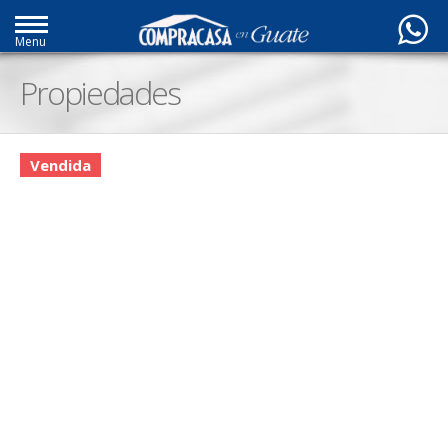
Menu
Propiedades
Vendida