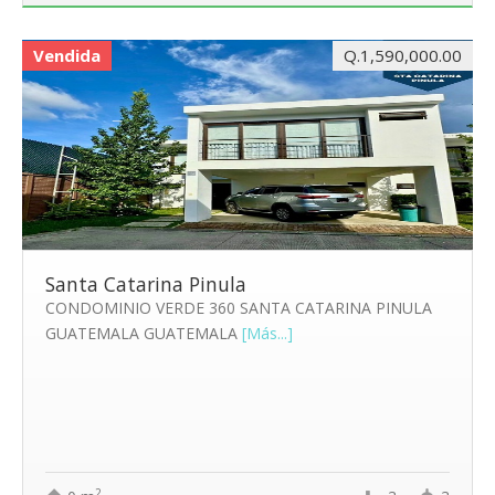
Vendida
Q.1,590,000.00
Santa Catarina Pinula
CONDOMINIO VERDE 360 SANTA CATARINA PINULA
GUATEMALA GUATEMALA
[Más...]
2