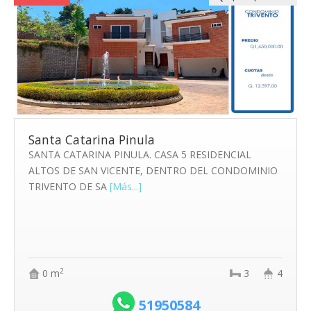
Santa Catarina Pinula
SANTA CATARINA PINULA. CASA 5 RESIDENCIAL
ALTOS DE SAN VICENTE, DENTRO DEL CONDOMINIO
TRIVENTO DE SA
[Más...]
2
0 m
3
4
51950584