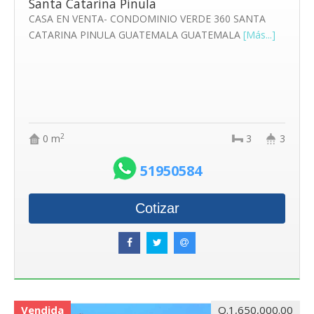
Santa Catarina Pinula
CASA EN VENTA- CONDOMINIO VERDE 360 SANTA
CATARINA PINULA GUATEMALA GUATEMALA
[Más...]
2
0 m
3
3
51950584
Cotizar
Vendida
Q.1,650,000.00