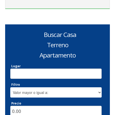
Buscar Casa
Terreno
Apartamento
Lugar
Filtro
Precio