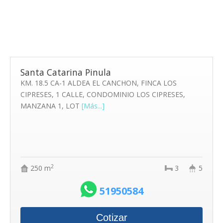
Santa Catarina Pinula
KM. 18.5 CA-1 ALDEA EL CANCHON, FINCA LOS
CIPRESES, 1 CALLE, CONDOMINIO LOS CIPRESES,
MANZANA 1, LOT
[Más...]
2
250 m
3
5
51950584
Cotizar