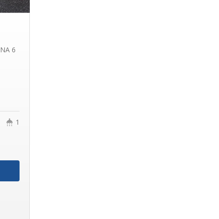
NA 6
1