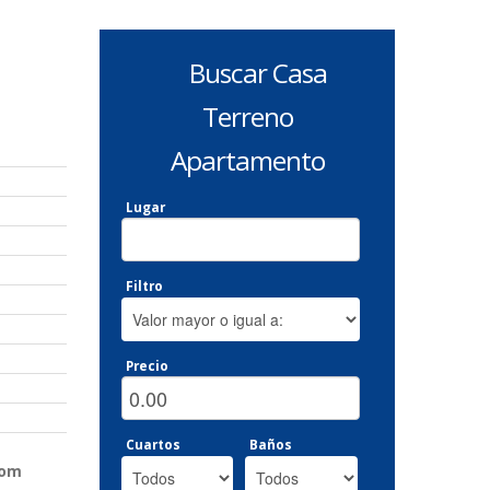
Buscar Casa
Terreno
Apartamento
Lugar
Filtro
Precio
Cuartos
Baños
com