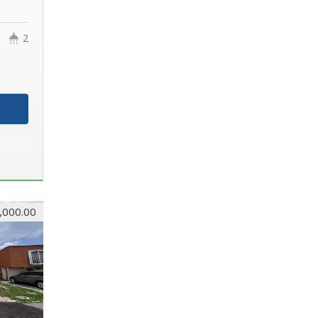
2
,000.00