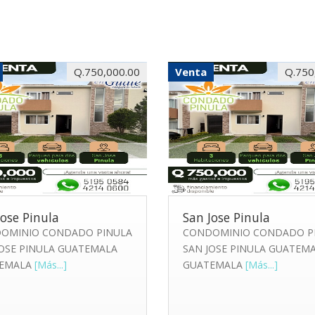
Q.750,000.00
Venta
Q.750
Jose Pinula
San Jose Pinula
OMINIO CONDADO PINULA
CONDOMINIO CONDADO P
JOSE PINULA GUATEMALA
SAN JOSE PINULA GUATEM
EMALA
[Más...]
GUATEMALA
[Más...]