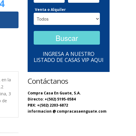
4
Venta o Alquiler
INGRESA A NUESTRO
LISTADO DE CASAS VIP AQUI
Contáctanos
 en la
.2
Compra Casa En Guate, S.A.
ina, 3
Directo: +(502) 5195-0584
o de
PBX: +(502) 2203-6872
informacion @ compracasaenguate.com