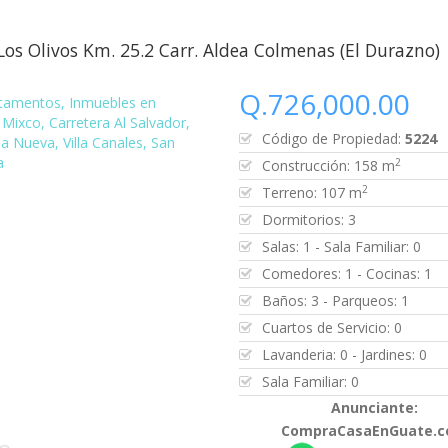
Los Olivos Km. 25.2 Carr. Aldea Colmenas (El Durazno)
Q.726,000.00
Código de Propiedad:
5224
2
Construcción: 158 m
2
Terreno: 107 m
Dormitorios: 3
Salas: 1 - Sala Familiar: 0
Comedores: 1 - Cocinas: 1
Baños: 3 - Parqueos: 1
Cuartos de Servicio: 0
Lavanderia: 0 - Jardines: 0
Sala Familiar: 0
Anunciante:
CompraCasaEnGuate.