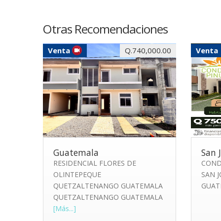
Otras Recomendaciones
Venta
Q.740,000.00
Venta
Guatemala
San 
RESIDENCIAL FLORES DE
COND
OLINTEPEQUE
SAN 
QUETZALTENANGO GUATEMALA
GUAT
QUETZALTENANGO GUATEMALA
[Más...]