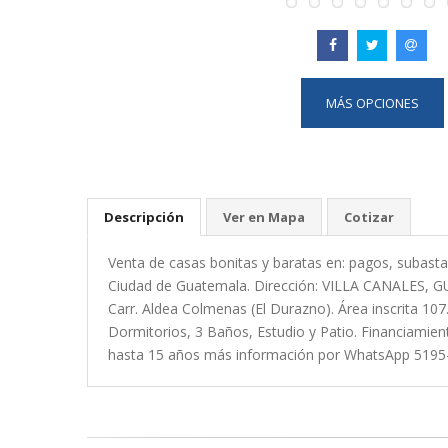
MÁS OPCIONES
Descripción
Ver en Mapa
Cotizar
Venta de casas bonitas y baratas en: pagos, subasta
Ciudad de Guatemala. Dirección: VILLA CANALES, GU
Carr. Aldea Colmenas (El Durazno). Área inscrita 10
Dormitorios, 3 Baños, Estudio y Patio. Financiamien
hasta 15 años más información por WhatsApp 5195-0