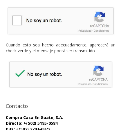
Cuando esto sea hecho adecuadamente, aparecerá un
check verde y el mensaje podrá ser transmitido.
Contacto
Compra Casa En Guate, S.A.
Directo: +(502) 5195-0584
PBX: +(502) 2203-6872