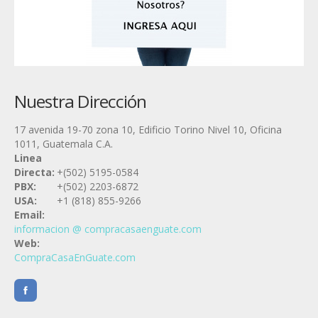
Nuestra Dirección
17 avenida 19-70 zona 10, Edificio Torino Nivel 10, Oficina
1011, Guatemala C.A.
Linea
Directa:
+(502) 5195-0584
PBX:
+(502) 2203-6872
USA:
+1 (818) 855-9266
Email:
informacion @ compracasaenguate.com
Web:
CompraCasaEnGuate.com