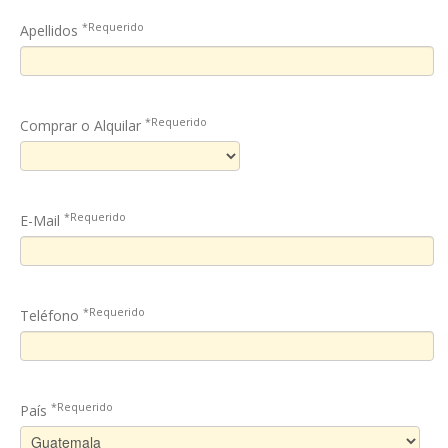
*Requerido
Apellidos
*Requerido
Comprar o Alquilar
*Requerido
E-Mail
*Requerido
Teléfono
*Requerido
País