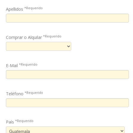
*Requerido
Apellidos
*Requerido
Comprar o Alquilar
*Requerido
E-Mail
*Requerido
Teléfono
*Requerido
País