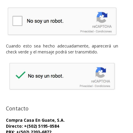
Cuando esto sea hecho adecuadamente, aparecerá un
check verde y el mensaje podrá ser transmitido.
Contacto
Compra Casa En Guate, S.A.
Directo: +(502) 5195-0584
PBX: +(502) 2203-6872