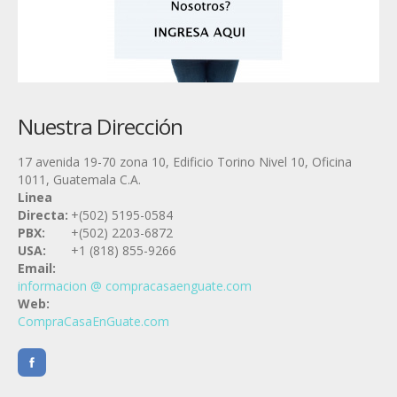
Nuestra Dirección
17 avenida 19-70 zona 10, Edificio Torino Nivel 10, Oficina
1011, Guatemala C.A.
Linea
Directa:
+(502) 5195-0584
PBX:
+(502) 2203-6872
USA:
+1 (818) 855-9266
Email:
informacion @ compracasaenguate.com
Web:
CompraCasaEnGuate.com