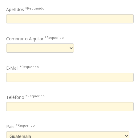
*Requerido
Apellidos
*Requerido
Comprar o Alquilar
*Requerido
E-Mail
*Requerido
Teléfono
*Requerido
País