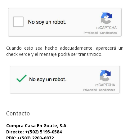
Cuando esto sea hecho adecuadamente, aparecerá un
check verde y el mensaje podrá ser transmitido.
Contacto
Compra Casa En Guate, S.A.
Directo: +(502) 5195-0584
PBX: +(502) 2203-6872