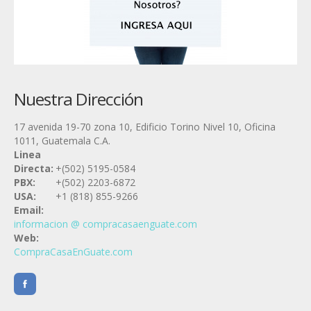
Nuestra Dirección
17 avenida 19-70 zona 10, Edificio Torino Nivel 10, Oficina
1011, Guatemala C.A.
Linea
Directa:
+(502) 5195-0584
PBX:
+(502) 2203-6872
USA:
+1 (818) 855-9266
Email:
informacion @ compracasaenguate.com
Web:
CompraCasaEnGuate.com