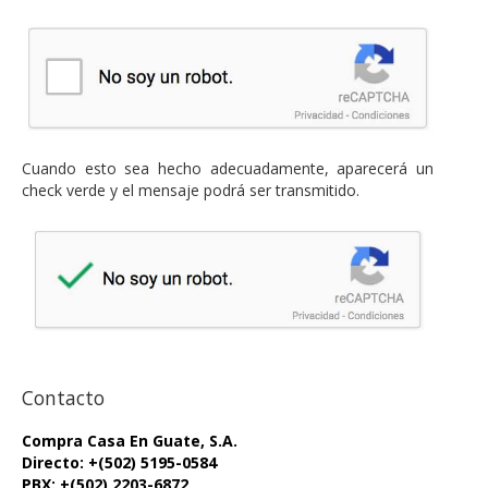
Cuando esto sea hecho adecuadamente, aparecerá un
check verde y el mensaje podrá ser transmitido.
Contacto
Compra Casa En Guate, S.A.
Directo: +(502) 5195-0584
PBX: +(502) 2203-6872