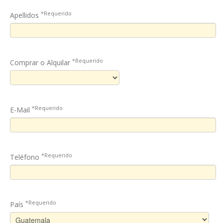
*Requerido
Apellidos
*Requerido
Comprar o Alquilar
*Requerido
E-Mail
*Requerido
Teléfono
*Requerido
País