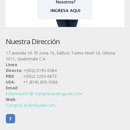
Nuestra Dirección
17 avenida 19-70 zona 10, Edificio Torino Nivel 10, Oficina
1011, Guatemala C.A.
Linea
Directa:
+(502) 5195-0584
PBX:
+(502) 2203-6872
USA:
+1 (818) 855-9266
Email:
informacion @ compracasaenguate.com
Web:
CompraCasaEnGuate.com